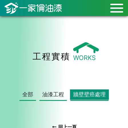
工程實積
WORKS
全部
油漆工程
牆壁壁癌處理
回上一頁